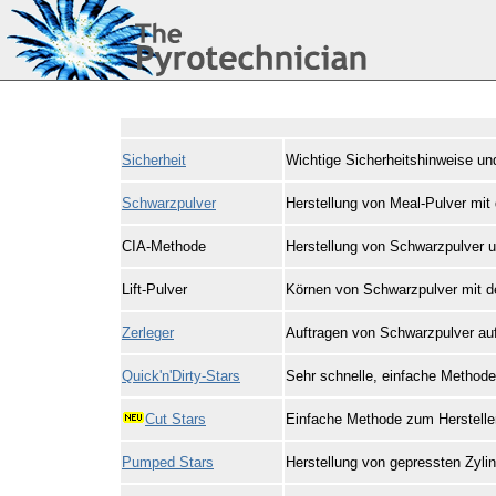
Sicherheit
Wichtige Sicherheitshinweise un
Schwarzpulver
Herstellung von Meal-Pulver mit
CIA-Methode
Herstellung von Schwarzpulver
Lift-Pulver
Körnen von Schwarzpulver mit d
Zerleger
Auftragen von Schwarzpulver au
Quick'n'Dirty-Stars
Sehr schnelle, einfache Methode
Cut Stars
Einfache Methode zum Herstelle
Pumped Stars
Herstellung von gepressten Zyli