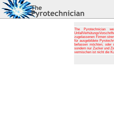
The Pyrotechnician w
UnfallVerhütungsVorschrif
zugelassenen Firmen stren
für ausgebildete Pyrotech
befassen möchten; oder s
sondern nur Zucker und Zi
vermischen ist nicht die K